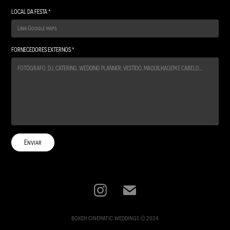
LOCAL DA FESTA *
FORNECEDORES EXTERNOS *
Enviar
bokeh cinematic weddings © 2024