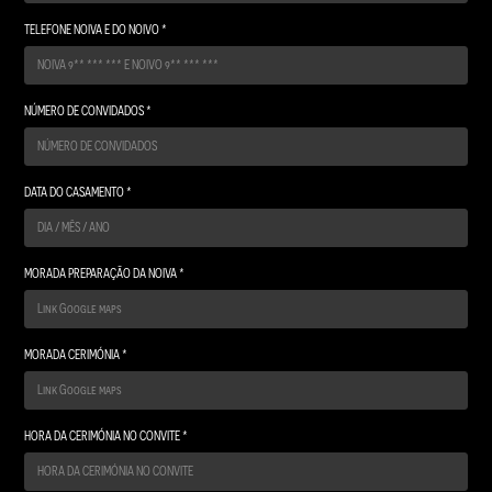
TELEFONE NOIVA E DO NOIVO *
NÚMERO DE CONVIDADOS *
DATA DO CASAMENTO *
MORADA PREPARAÇÃO DA NOIVA *
MORADA CERIMÓNIA *
HORA DA CERIMÓNIA NO CONVITE *